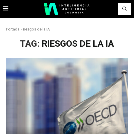
Portada
»
riesgos de la IA
TAG:
RIESGOS DE LA IA