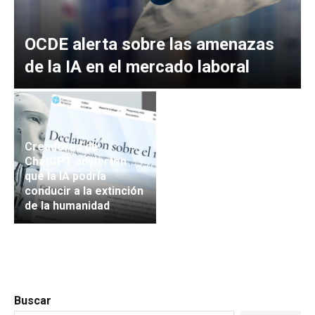
OCDE alerta sobre las amenazas
de la IA en el mercado laboral
Creadores de
ChatGPT advierten
que la IA podría
conducir a la extinción
de la humanidad
Buscar