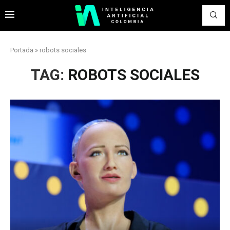
Portada
»
robots sociales
TAG:
ROBOTS SOCIALES