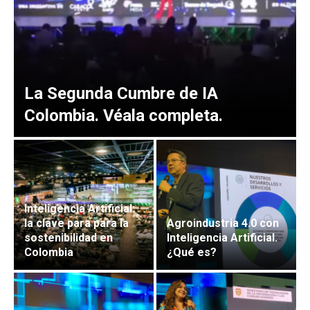
La Segunda Cumbre de IA
Colombia. Véala completa.
Inteligencia Artificial:
la clave para para la
Agroindustria 4.0 con
sostenibilidad en
Inteligencia Artificial.
Colombia
¿Qué es?