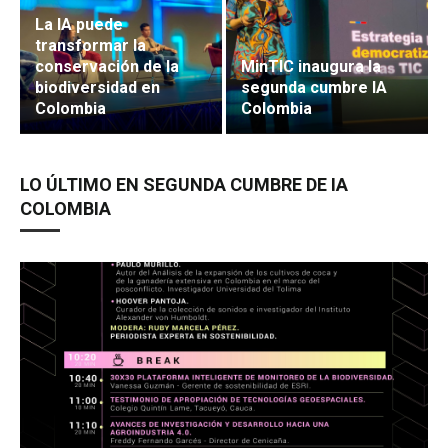
La IA puede
transformar la
conservación de la
MinTIC inaugura la
biodiversidad en
segunda cumbre IA
Colombia
Colombia
LO ÚLTIMO EN SEGUNDA CUMBRE DE IA
COLOMBIA