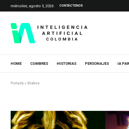
miércoles, agosto 5, 2026
CONTÁCTENOS
HOME
CUMBRES
HISTORIAS
PERSONAJES
IA PA
Portada
»
Shakira