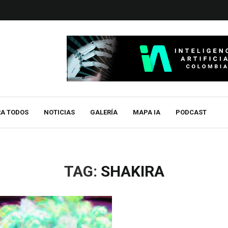
RA TODOS
NOTICIAS
GALERÍA
MAPA IA
PODCAST
TAG:
SHAKIRA