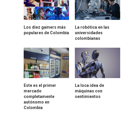
Los diez gamers más
La robótica en las
populares de Colombia
universidades
colombianas
Este es el primer
La loca idea de
mercado
máquinas con
completamente
sentimientos
autónomo en
Colombia