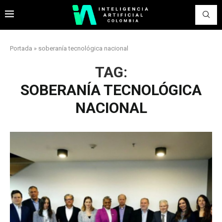
Portada
»
soberanía tecnológica nacional
TAG:
SOBERANÍA TECNOLÓGICA
NACIONAL