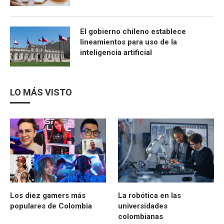
El gobierno chileno establece
lineamientos para uso de la
inteligencia artificial
LO MÁS VISTO
Los diez gamers más
La robótica en las
populares de Colombia
universidades
colombianas