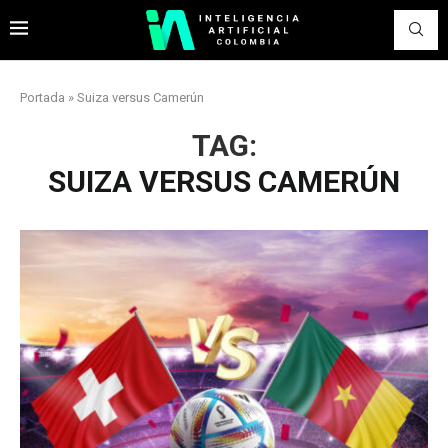
Portada
»
Suiza versus Camerún
TAG:
SUIZA VERSUS CAMERÚN