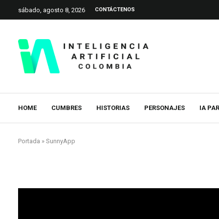
sábado, agosto 8, 2026
CONTÁCTENOS
HOME
CUMBRES
HISTORIAS
PERSONAJES
IA PA
Portada
»
SunnyApp