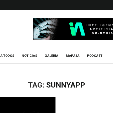
RA TODOS
NOTICIAS
GALERÍA
MAPA IA
PODCAST
TAG:
SUNNYAPP