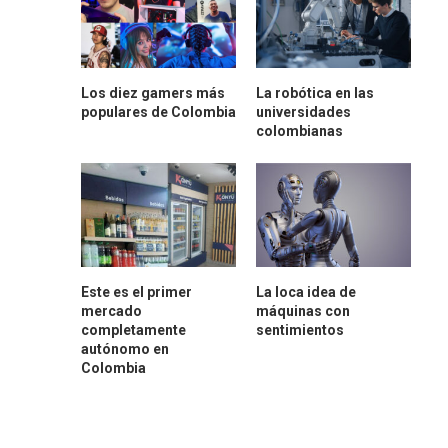
Los diez gamers más
La robótica en las
populares de Colombia
universidades
colombianas
Este es el primer
La loca idea de
mercado
máquinas con
completamente
sentimientos
autónomo en
Colombia