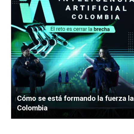
Cómo se está formando la fuerza lab
Colombia