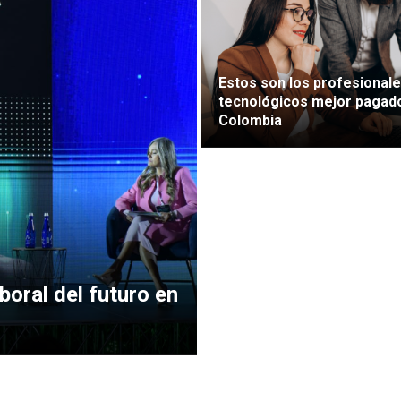
Estos son los profesional
tecnológicos mejor pagad
Colombia
oral del futuro en