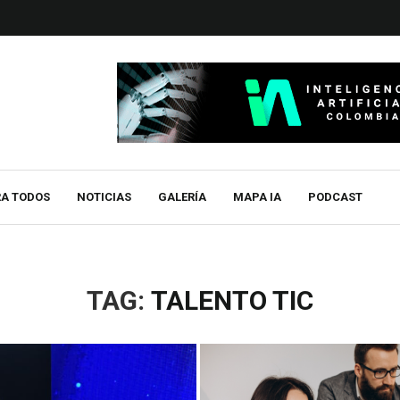
RA TODOS
NOTICIAS
GALERÍA
MAPA IA
PODCAST
TAG:
TALENTO TIC