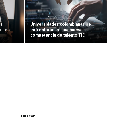
es
Universidades colombianas se
os en
enfrentarán en una nueva
competencia de talento TIC
Buscar