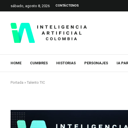
sábado, agosto 8, 2026
CONTÁCTENOS
HOME
CUMBRES
HISTORIAS
PERSONAJES
IA PA
Portada
»
Talento TIC