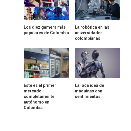
Los diez gamers más
La robótica en las
populares de Colombia
universidades
colombianas
Este es el primer
La loca idea de
mercado
máquinas con
completamente
sentimientos
autónomo en
Colombia