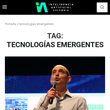
Portada
»
tecnologías emergentes
TAG:
TECNOLOGÍAS EMERGENTES