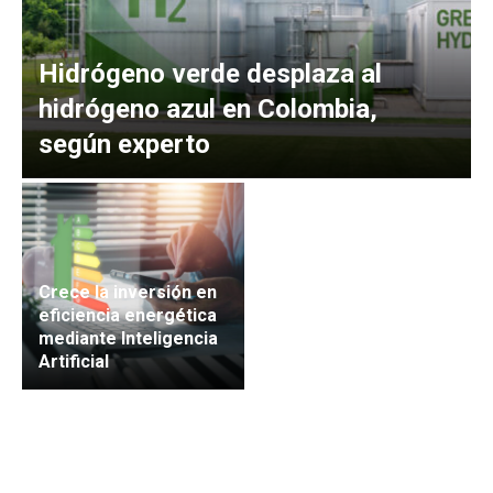
Hidrógeno verde desplaza al
hidrógeno azul en Colombia,
según experto
Crece la inversión en
eficiencia energética
mediante Inteligencia
Artificial