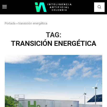
Portada
»
transición energética
TAG:
TRANSICIÓN ENERGÉTICA