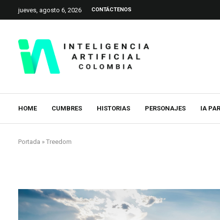
jueves, agosto 6, 2026
CONTÁCTENOS
HOME
CUMBRES
HISTORIAS
PERSONAJES
IA PA
Portada
»
Treedom