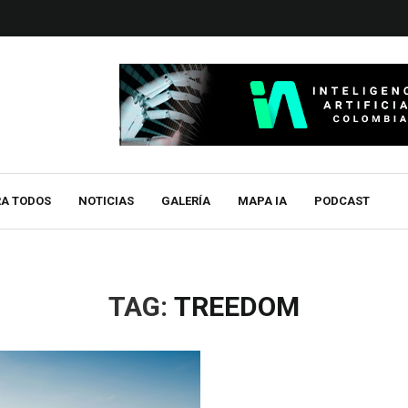
RA TODOS
NOTICIAS
GALERÍA
MAPA IA
PODCAST
TAG:
TREEDOM