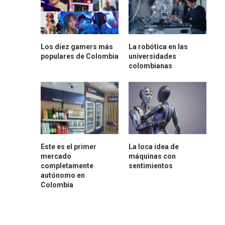
Los diez gamers más
La robótica en las
populares de Colombia
universidades
colombianas
Este es el primer
La loca idea de
mercado
máquinas con
completamente
sentimientos
autónomo en
Colombia