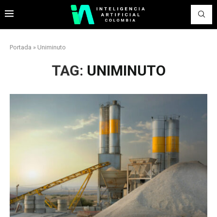
Portada
»
Uniminuto
TAG:
UNIMINUTO