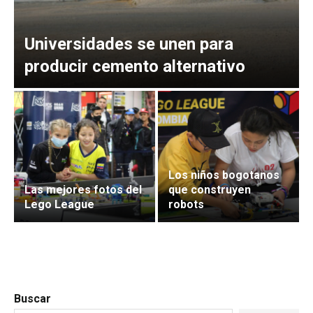
Universidades se unen para
producir cemento alternativo
Los niños bogotanos
Las mejores fotos del
que construyen
Lego League
robots
Buscar