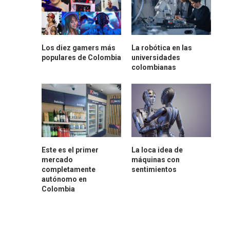
Los diez gamers más
La robótica en las
populares de Colombia
universidades
colombianas
Este es el primer
La loca idea de
mercado
máquinas con
completamente
sentimientos
autónomo en
Colombia