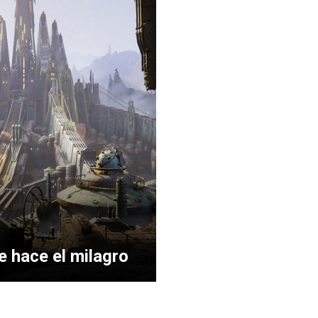
e hace el milagro