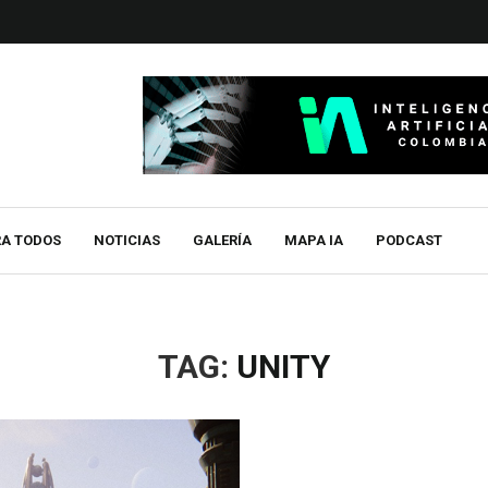
RA TODOS
NOTICIAS
GALERÍA
MAPA IA
PODCAST
TAG:
UNITY