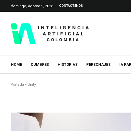
domingo, agosto 9, 2026
CONTÁCTENOS
HOME
CUMBRES
HISTORIAS
PERSONAJES
IA PA
Portada
»
Unity