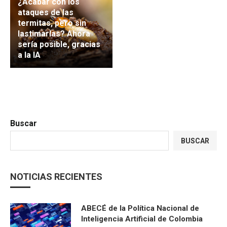
¿Acabar con los
ataques de las
termitas, pero sin
lastimarlas? Ahora
sería posible, gracias
a la IA
Buscar
BUSCAR
NOTICIAS RECIENTES
ABECÉ de la Política Nacional de
Inteligencia Artificial de Colombia