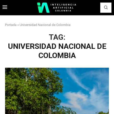
Portada
»
Universidad Nacional de Colombia
TAG:
UNIVERSIDAD NACIONAL DE
COLOMBIA