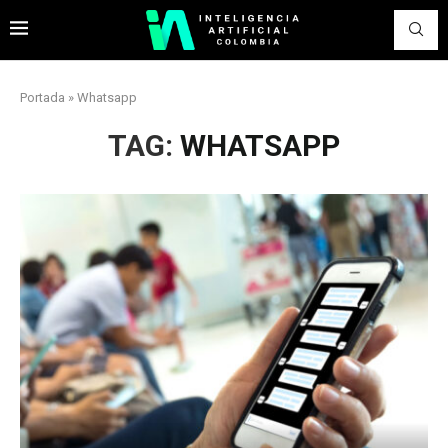
Portada
»
Whatsapp
TAG:
WHATSAPP