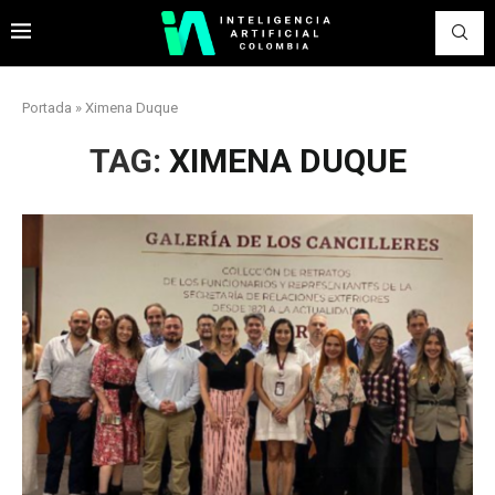
Portada
»
Ximena Duque
TAG:
XIMENA DUQUE