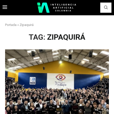
Portada
»
Zipaquirá
TAG:
ZIPAQUIRÁ