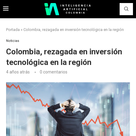
Portada
»
Colombia, rezagada en inversión tecnológica en la región
Noticias
Colombia, rezagada en inversión
tecnológica en la región
4 años atrás
0 comentarios