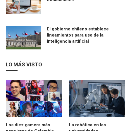
El gobierno chileno establece
lineamientos para uso de la
inteligencia artificial
LO MÁS VISTO
Los diez gamers más
La robótica en las
populares de Colombia
universidades