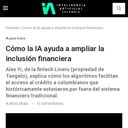
Portada
»
Cómo la IA ayuda a ampliar la inclusión financiera
IA para todos
Cómo la IA ayuda a ampliar la
inclusión financiera
Alex Yi, de la fintech Lineru (propiedad de
Tangelo), explica cómo los algoritmos facilitan
el acceso al crédito a colombianos que
históricamente estuvieron por fuera del sistema
financiero tradicional.
4 años atrás
0 comentarios