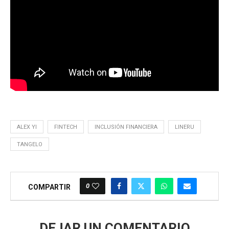
ALEX YI
FINTECH
INCLUSIÓN FINANCIERA
LINERU
TANGELO
0
COMPARTIR
DEJAR UN COMENTARIO