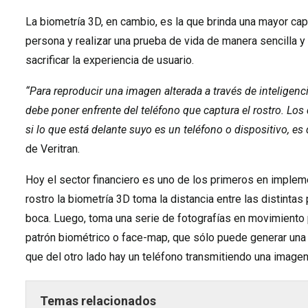
La biometría 3D, en cambio, es la que brinda una mayor cap
persona y realizar una prueba de vida de manera sencilla y
sacrificar la experiencia de usuario.
“Para reproducir una imagen alterada a través de inteligencia
debe poner enfrente del teléfono que captura el rostro. Los
si lo que está delante suyo es un teléfono o dispositivo, es 
de Veritran.
Hoy el sector financiero es uno de los primeros en impleme
rostro la biometría 3D toma la distancia entre las distintas p
boca. Luego, toma una serie de fotografías en movimiento 
patrón biométrico o face-map, que sólo puede generar una p
que del otro lado hay un teléfono transmitiendo una imagen 
Temas relacionados