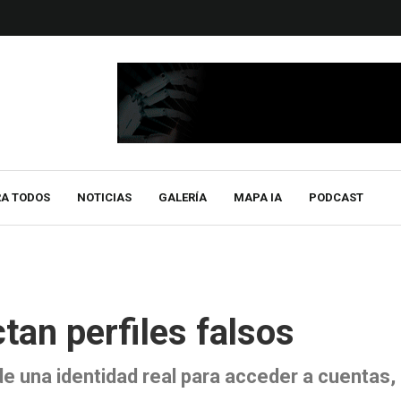
RA TODOS
NOTICIAS
GALERÍA
MAPA IA
PODCAST
tan perfiles falsos
e una identidad real para acceder a cuentas,