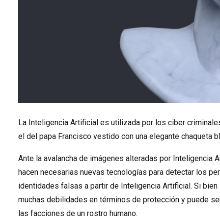
La Inteligencia Artificial es utilizada por los ciber crimi
el del papa Francisco vestido con una elegante chaqueta bl
Ante la avalancha de imágenes alteradas por Inteligencia Art
hacen necesarias nuevas tecnologías para detectar los perf
identidades falsas a partir de Inteligencia Artificial. Si bi
muchas debilidades en términos de protección y puede ser 
las facciones de un rostro humano.