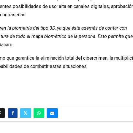
entes posibilidades de uso: alta en canales digitales, aprobació
 contraseñas.
ren la biometría del tipo 3D, ya que ésta además de contar con
aptura de todo el mapa biométrico de la persona. Esto permite qu
dacaro
.
 que garantice la eliminación total del cibercrimen, la multiplic
abilidades de combatir estas situaciones.