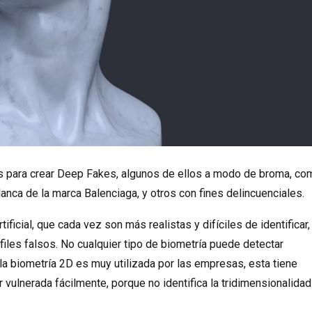
nales para crear Deep Fakes, algunos de ellos a modo de broma, c
anca de la marca Balenciaga, y otros con fines delincuenciales.
ificial, que cada vez son más realistas y difíciles de identificar,
iles falsos. No cualquier tipo de biometría puede detectar
en la biometría 2D es muy utilizada por las empresas, esta tiene
vulnerada fácilmente, porque no identifica la tridimensionalidad