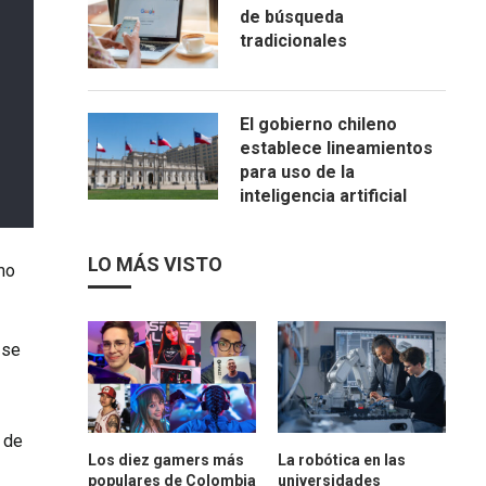
de búsqueda
tradicionales
El gobierno chileno
establece lineamientos
para uso de la
inteligencia artificial
LO MÁS VISTO
omo
 se
 de
Los diez gamers más
La robótica en las
populares de Colombia
universidades