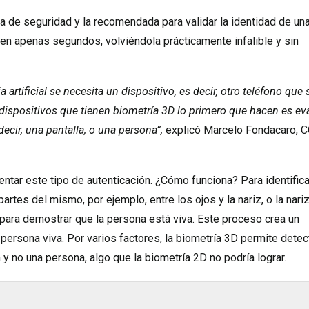
a de seguridad y la recomendada para validar la identidad de un
 en apenas segundos, volviéndola prácticamente infalible y sin
 artificial se necesita un dispositivo, es decir, otro teléfono que 
 dispositivos que tienen biometría 3D lo primero que hacen es ev
decir, una pantalla, o una persona”,
explicó Marcelo Fondacaro, 
ntar este tipo de autenticación. ¿Cómo funciona? Para identifica
artes del mismo, por ejemplo, entre los ojos y la nariz, o la nariz
para demostrar que la persona está viva. Este proceso crea un
ersona viva. Por varios factores, la biometría 3D permite detec
y no una persona, algo que la biometría 2D no podría lograr.