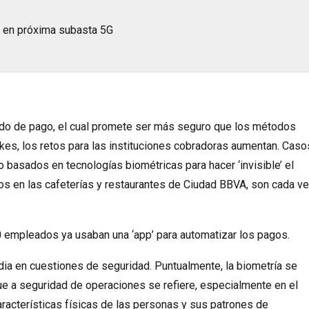
a en próxima subasta 5G
do de pago, el cual promete ser más seguro que los métodos
akes, los retos para las instituciones cobradoras aumentan. Caso
basados en tecnologías biométricas para hacer ‘invisible’ el
s en las cafeterías y restaurantes de Ciudad BBVA, son cada v
00 empleados ya usaban una ‘app’ para automatizar los pagos.
rdia en cuestiones de seguridad. Puntualmente, la biometría se
que a seguridad de operaciones se refiere, especialmente en el
características físicas de las personas y sus patrones de