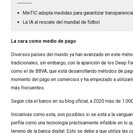
MinTIC adopta medidas para garantizar transparenci
La IA al rescate del mundial de fútbol
La cara como medio de pago
Diversos países del mundo ya han avanzado en este méto
tradicionales, sin embargo, con la aparición de los Deep F
como el de BBVA, que está desarrollando métodos de pago 
momento del pago en comercios y ha empezado a utilizarlo
más frecuentes.
Según cita el banco en su blog oficial, a 2020 más de 1.0
Iniciativas como esta, son posibles si se está a la vangua
perfila como una tecnología prácticamente infalible en lo 
terreno de la banca digital. Esto se debe a que utiliza las 