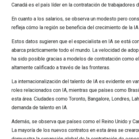
Canadá es el país líder en la contratación de trabajadores 
En cuanto a los salarios, se observa un modesto pero cons
refleja cómo la región se beneficia del crecimiento de la I
Estos datos sugieren que el especialista en IA se está co
abarca prácticamente todo el mundo. La velocidad de adopci
ha sido posible gracias a modelos de contratación como el 
altamente calificado a través de las fronteras.
La internacionalización del talento de IA es evidente en va
roles relacionados con IA, mientras que países como Bras
esta área. Ciudades como Toronto, Bangalore, Londres, Lah
demanda de talento en IA.
Además, se observa que países como el Reino Unido y Can
La mayoría de los nuevos contratos en esta área se crearo
demuestra la expansión global de la contratación de especi