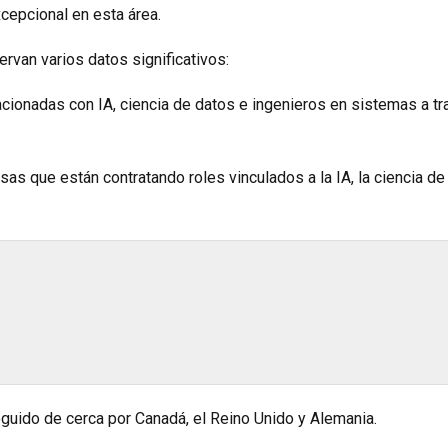
cepcional en esta área.
rvan varios datos significativos:
cionadas con IA, ciencia de datos e ingenieros en sistemas a t
as que están contratando roles vinculados a la IA, la ciencia de
eguido de cerca por Canadá, el Reino Unido y Alemania.