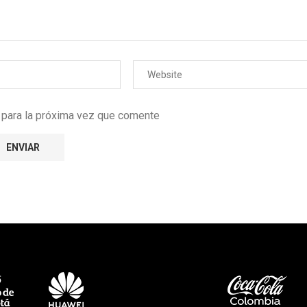
r para la próxima vez que comente
e