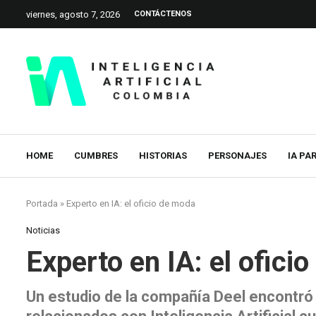
viernes, agosto 7, 2026
CONTÁCTENOS
HOME
CUMBRES
HISTORIAS
PERSONAJES
IA PA
Portada
»
Experto en IA: el oficio de moda
Noticias
Experto en IA: el ofici
Un estudio de la compañía Deel encontró 