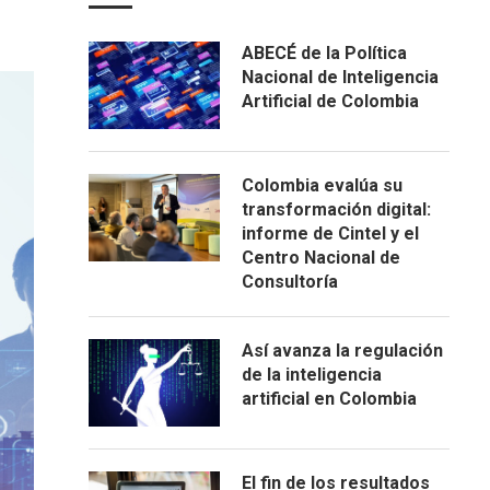
ABECÉ de la Política
Nacional de Inteligencia
Artificial de Colombia
Colombia evalúa su
transformación digital:
informe de Cintel y el
Centro Nacional de
Consultoría
Así avanza la regulación
de la inteligencia
artificial en Colombia
El fin de los resultados