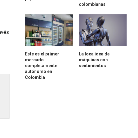
colombianas
ravés
Este es el primer
La loca idea de
mercado
máquinas con
completamente
sentimientos
autónomo en
Colombia