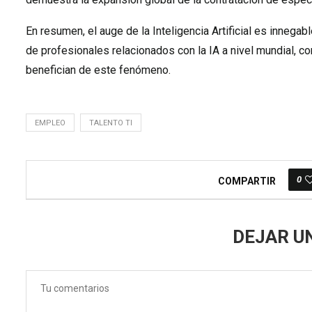
En resumen, el auge de la Inteligencia Artificial es innegabl
de profesionales relacionados con la IA a nivel mundial,
benefician de este fenómeno.
EMPLEO
TALENTO TI
0
COMPARTIR
DEJAR U