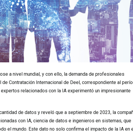
ndose a nivel mundial, y con ello, la demanda de profesionales
 de Contratación Internacional de Deel, correspondiente al perí
 expertos relacionados con la IA experimentó un impresionante
antidad de datos y reveló que a septiembre de 2023, la compañ
cionadas con IA, ciencia de datos e ingenieros en sistemas, que
 el mundo. Este dato no solo confirma el impacto de la IA en e