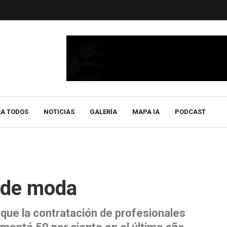
RA TODOS
NOTICIAS
GALERÍA
MAPA IA
PODCAST
o de moda
que la contratación de profesionales