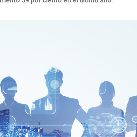
umentó 59 por ciento en el último año.