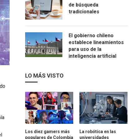
de búsqueda
tradicionales
El gobierno chileno
establece lineamientos
para uso de la
inteligencia artificial
LO MÁS VISTO
odo
ía
Los diez gamers más
La robótica en las
l
populares de Colombia
universidades