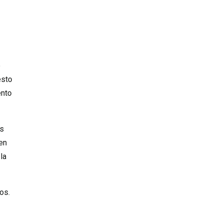
e
esto
ento
os
en
la
os.