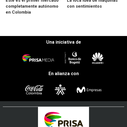
Este es el primer mercado
La loca idea de máquinas
completamente autónomo
con sentimientos
en Colombia
Una iniciativa de
En alianza con