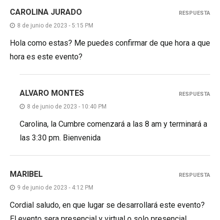
CAROLINA JURADO
RESPUESTA
8 de junio de 2023 - 5:15 PM
Hola como estas? Me puedes confirmar de que hora a que
hora es este evento?
ALVARO MONTES
RESPUESTA
8 de junio de 2023 - 10:40 PM
Carolina, la Cumbre comenzará a las 8 am y terminará a
las 3:30 pm. Bienvenida
MARIBEL
RESPUESTA
9 de junio de 2023 - 4:12 PM
Cordial saludo, en que lugar se desarrollará este evento?
El evento sera presencial y virtual o solo presencial