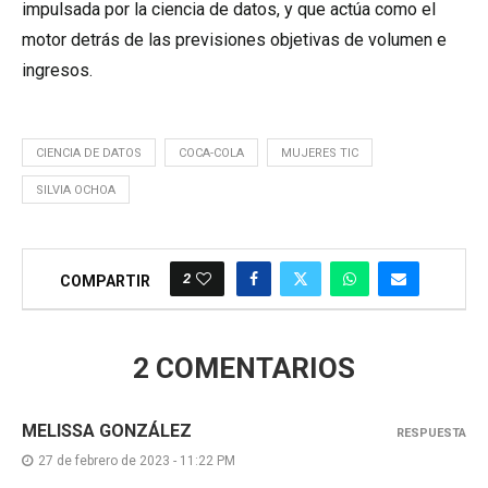
impulsada por la ciencia de datos, y que actúa como el
motor detrás de las previsiones objetivas de volumen e
ingresos.
CIENCIA DE DATOS
COCA-COLA
MUJERES TIC
SILVIA OCHOA
2
COMPARTIR
2 COMENTARIOS
MELISSA GONZÁLEZ
RESPUESTA
27 de febrero de 2023 - 11:22 PM