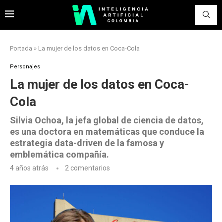
Portada
»
La mujer de los datos en Coca-Cola
Personajes
La mujer de los datos en Coca-
Cola
Silvia Ochoa, la jefa global de ciencia de datos,
es una doctora en matemáticas que conduce la
estrategia data-driven de la famosa y
emblemática compañía.
4 años atrás
2 comentarios