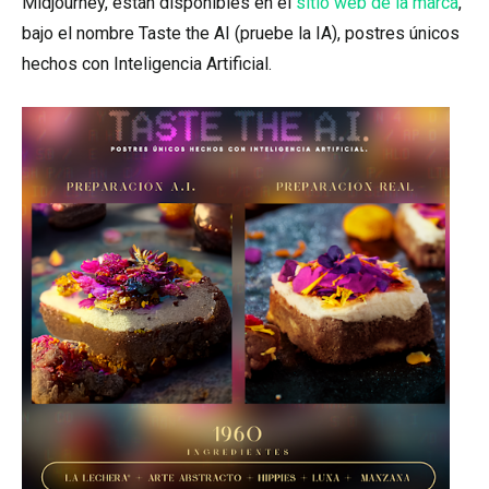
Midjourney, están disponibles en el
sitio web de la marca
,
bajo el nombre Taste the AI (pruebe la IA), postres únicos
hechos con Inteligencia Artificial.