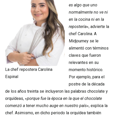
es algo que uno
normalmente no ve ni
en la cocina ni en la
repostería
«, advierte la
chef Carolina. A
Midjourney se le
alimentó con términos
claves que fueron
relevantes en su
La chef repostera Carolina
momento histórico.
Espinal
Por ejemplo, para el
postre de la década
de los años treinta se incluyeron las palabras chocolate y
orquídeas, «
porque fue la época en la que el chocolate
comenzó a tener mucho auge en nuestro país
«, explica la
chef. Asimismo, en dicho periodo la orquídea también