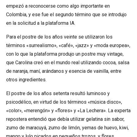
empezó a reconocerse como algo importante en
Colombia, y ese fue el segundo término que se introdujo
en la solicitud a la plataforma IA.
Para el postre de los años veinte se utilizaron los
términos «surrealismo», «café», «jazz» y «moda europea»,
con lo que la plataforma produjo un postre muy vintage,
que Carolina creó en el mundo real utilizando cocoa, salsa
de naranja, maní, arándanos y esencia de vainilla, entre
otros ingredientes.
El postre de los años setenta resultó luminoso y
psicodélico, en virtud de los términos «música disco»,
«color», «merengón» y «flores» y «La Lechera». La experta
repostera entendió que debía utilizar gelatina sin sabor,
zumo de maracuyá, zumo de limón, yemas de huevo, kiwi,
mango y lulo picados en pequeños trozos, y flores