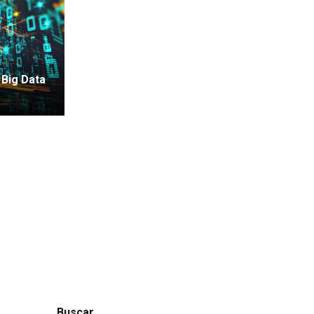
 Big Data
Buscar