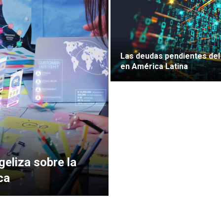
Las deudas pendientes del
en América Latina
eliza sobre la
ca