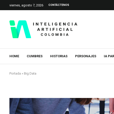
viernes, agosto 7, 2026
CONTÁCTENOS
HOME
CUMBRES
HISTORIAS
PERSONAJES
IA PA
Portada
»
Big Data