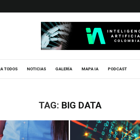
RA TODOS
NOTICIAS
GALERÍA
MAPA IA
PODCAST
TAG:
BIG DATA