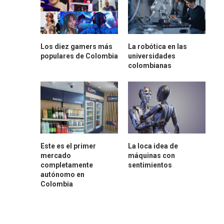
Los diez gamers más
La robótica en las
populares de Colombia
universidades
colombianas
Este es el primer
La loca idea de
mercado
máquinas con
completamente
sentimientos
autónomo en
Colombia