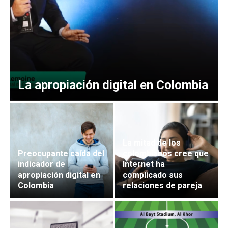
La apropiación digital en Colombia
La mitad de los
Preocupante caída del
colombianos cree que
indicador de
Internet ha
apropiación digital en
complicado sus
Colombia
relaciones de pareja