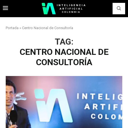
Portada
»
Centro Nacional de Consultoría
TAG:
CENTRO NACIONAL DE
CONSULTORÍA