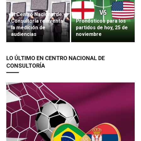
El Centro Nacional de
Consultoría reinventa
Pronósticos para los
la medición de
partidos de hoy, 25 de
audiencias
noviembre
LO ÚLTIMO EN CENTRO NACIONAL DE
CONSULTORÍA