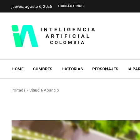
jueves, agosto 6, 2026
CONTÁCTENOS
HOME
CUMBRES
HISTORIAS
PERSONAJES
IA PA
Portada
»
Claudia Aparicio