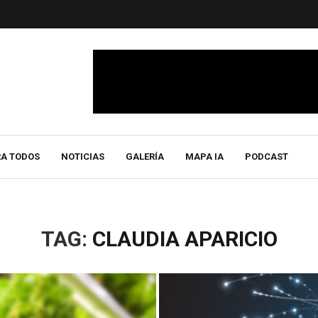
RA TODOS
NOTICIAS
GALERÍA
MAPA IA
PODCAST
TAG:
CLAUDIA APARICIO