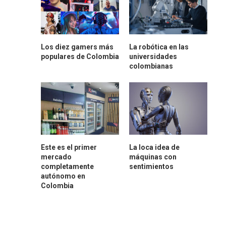
Los diez gamers más
La robótica en las
populares de Colombia
universidades
colombianas
Este es el primer
La loca idea de
mercado
máquinas con
completamente
sentimientos
autónomo en
Colombia