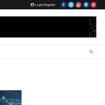
Login/Register