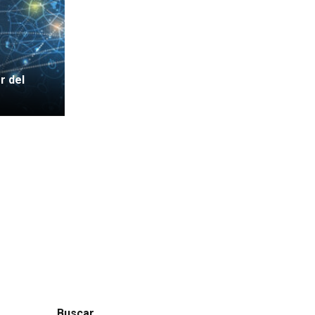
r del
Buscar