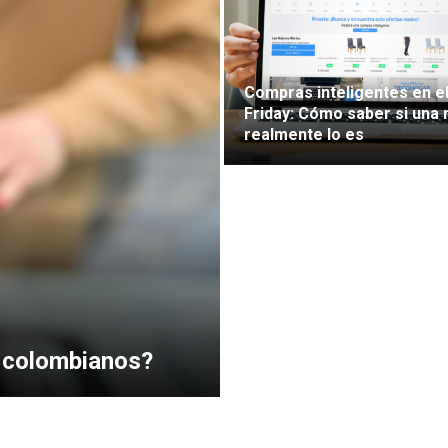
Compras inteligentes en el
Friday: Cómo saber si una 
realmente lo es
 colombianos?