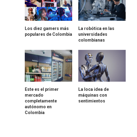
Los diez gamers más
La robótica en las
populares de Colombia
universidades
colombianas
Este es el primer
La loca idea de
mercado
máquinas con
completamente
sentimientos
autónomo en
Colombia