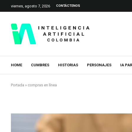
viernes, agosto 7, 2026
CONTÁCTENOS
HOME
CUMBRES
HISTORIAS
PERSONAJES
IA PA
Portada
»
compras en línea