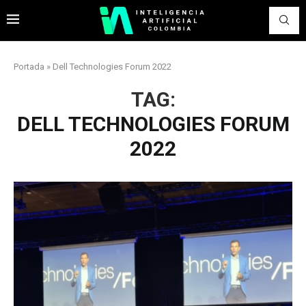
Portada
»
Dell Technologies Forum 2022
TAG:
DELL TECHNOLOGIES FORUM
2022