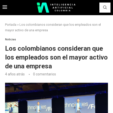
Portada
»
Los colombianos consideran que los empleados son el
mayor activo de una empresa
Noticias
Los colombianos consideran que
los empleados son el mayor activo
de una empresa
4 años atrás
0 comentarios