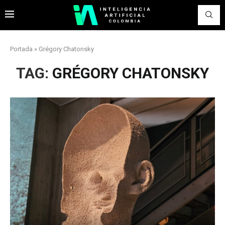
Portada
»
Grégory Chatonsky
TAG:
GRÉGORY CHATONSKY