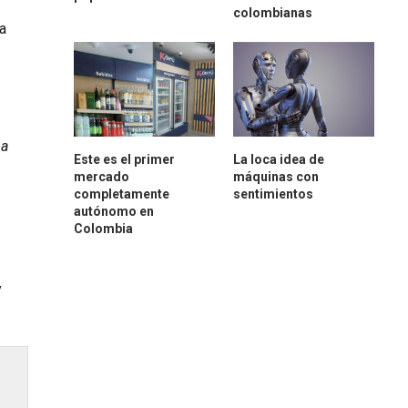
colombianas
a
 a
Este es el primer
La loca idea de
mercado
máquinas con
completamente
sentimientos
autónomo en
Colombia
y