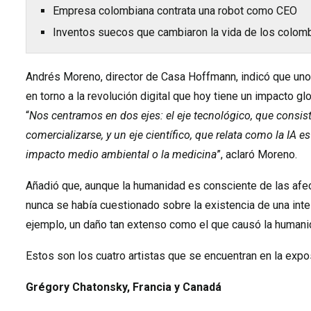
Empresa colombiana contrata una robot como CEO
Inventos suecos que cambiaron la vida de los colom
Andrés Moreno, director de Casa Hoffmann, indicó que uno 
en torno a la revolución digital que hoy tiene un impacto gl
“
Nos centramos en dos ejes: el eje tecnológico, que consist
comercializarse, y un eje científico, que relata como la IA
impacto medio ambiental o la medicina
”, aclaró Moreno.
Añadió que, aunque la humanidad es consciente de las afe
nunca se había cuestionado sobre la existencia de una inte
ejemplo, un daño tan extenso como el que causó la humanidad
Estos son los cuatro artistas que se encuentran en la expo
Grégory Chatonsky, Francia y Canadá