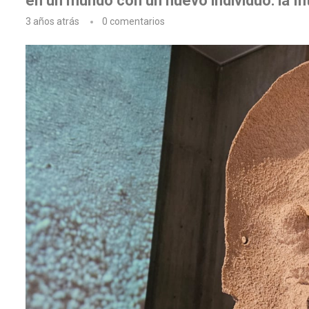
en un mundo con un nuevo individuo: la Inte
3 años atrás
0 comentarios