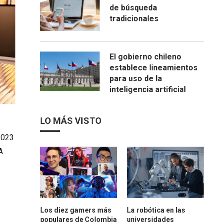
de búsqueda
tradicionales
El gobierno chileno
establece lineamientos
para uso de la
inteligencia artificial
LO MÁS VISTO
2023
A
Los diez gamers más
La robótica en las
populares de Colombia
universidades