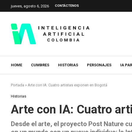
jueves, agosto 6, 2026
CONTÁCTENOS
HOME
CUMBRES
HISTORIAS
PERSONAJES
IA PA
Portada
»
Arte con IA: Cuatro artistas exponen en Bogotá
Historias
Arte con IA: Cuatro ar
Desde el arte, el proyecto Post Nature cu