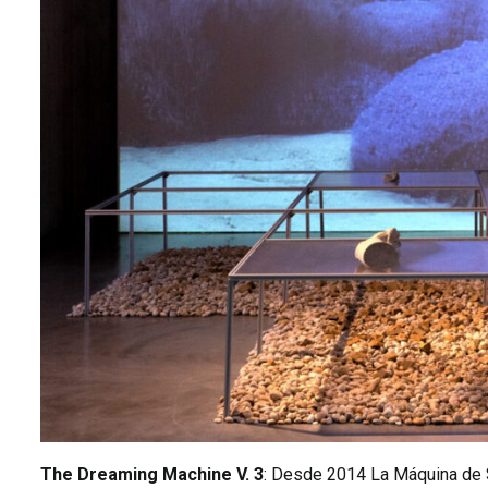
The Dreaming Machine V. 3
: Desde 2014 La Máquina de 