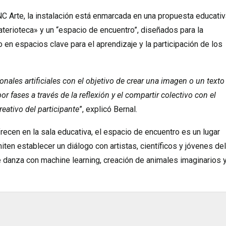
C Arte, la instalación está enmarcada en una propuesta educativ
erioteca» y un “espacio de encuentro”, diseñados para la
o en espacios clave para el aprendizaje y la participación de los
ronales artificiales con el objetivo de crear una imagen o un texto
or fases a través de la reflexión y el compartir colectivo con el
reativo del participante
”, explicó Bernal.
ecen en la sala educativa, el espacio de encuentro es un lugar
miten establecer un diálogo con artistas, científicos y jóvenes del
de danza con machine learning, creación de animales imaginarios 