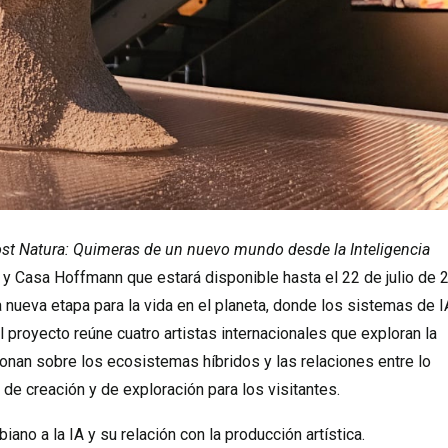
st Natura: Quimeras de un nuevo mundo desde la Inteligencia
a y Casa Hoffmann que estará disponible hasta el 22 de julio de 
 nueva etapa para la vida en el planeta, donde los sistemas de I
proyecto reúne cuatro artistas internacionales que exploran la
exionan sobre los ecosistemas híbridos y las relaciones entre lo
, de creación y de exploración para los visitantes.
ano a la IA y su relación con la producción artística.