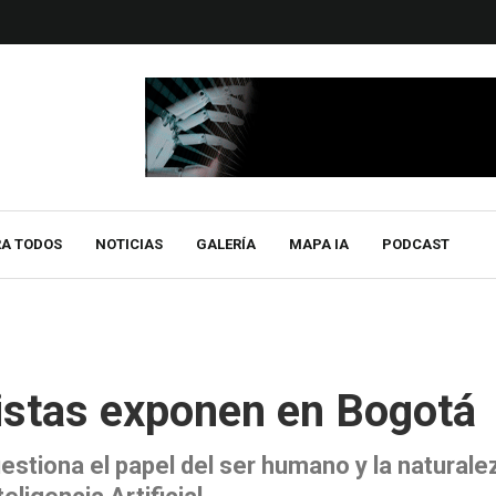
RA TODOS
NOTICIAS
GALERÍA
MAPA IA
PODCAST
tistas exponen en Bogotá
estiona el papel del ser humano y la naturale