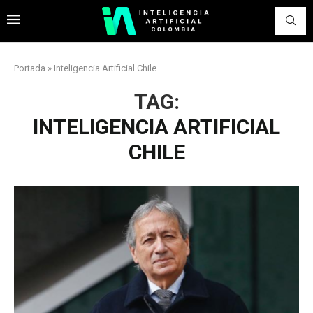
Portada
»
Inteligencia Artificial Chile
TAG:
INTELIGENCIA ARTIFICIAL
CHILE