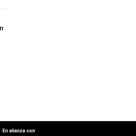
en
En alianza con