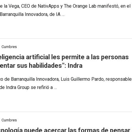
e la Vega, CEO de NativApps y The Orange Lab manifestó, en el
Barranquilla Innovadora, de IA …
Cumbres
eligencia artificial les permite a las personas
entar sus habilidades”: Indra
co de Barranquilla Innovadora, Luis Guillermo Pardo, responsabl
de Indra Group se refirió a …
Cumbres
cnología puede acercar las formas de pensar