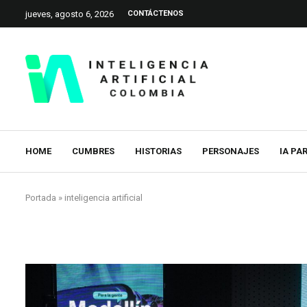
jueves, agosto 6, 2026
CONTÁCTENOS
HOME
CUMBRES
HISTORIAS
PERSONAJES
IA PA
Portada
»
inteligencia artificial