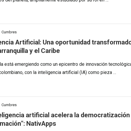
Cumbres
encia Artificial: Una oportunidad transformad
rranquilla y el Caribe
lla está emergiendo como un epicentro de innovación tecnológic
colombiano, con la inteligencia artificial (IA) como pieza …
Cumbres
eligencia artificial acelera la democratización
ormación”: NativApps