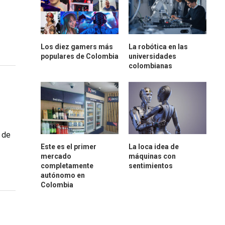
Los diez gamers más
La robótica en las
populares de Colombia
universidades
colombianas
e de
Este es el primer
La loca idea de
mercado
máquinas con
completamente
sentimientos
autónomo en
Colombia