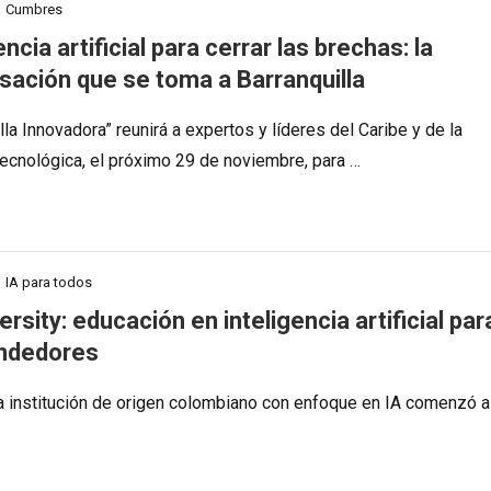
Cumbres
encia artificial para cerrar las brechas: la
sación que se toma a Barranquilla
lla Innovadora” reunirá a expertos y líderes del Caribe y de la
 tecnológica, el próximo 29 de noviembre, para …
IA para todos
ersity: educación en inteligencia artificial par
ndedores
a institución de origen colombiano con enfoque en IA comenzó a