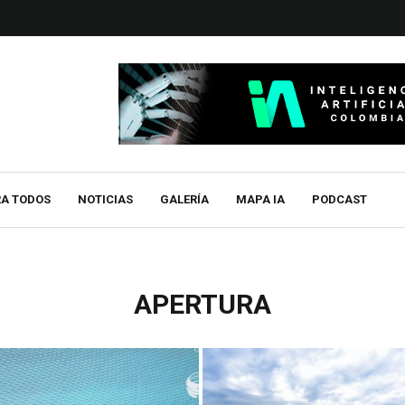
RA TODOS
NOTICIAS
GALERÍA
MAPA IA
PODCAST
APERTURA