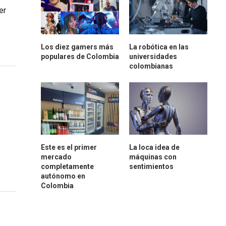
er
Los diez gamers más
La robótica en las
populares de Colombia
universidades
colombianas
Este es el primer
La loca idea de
mercado
máquinas con
completamente
sentimientos
autónomo en
Colombia