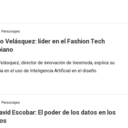
Personajes
o Velásquez: líder en el Fashion Tech
biano
elásquez, director de innovación de Inexmoda, explica su
a en el uso de Inteligencia Artificial en el diseño.
Personajes
vid Escobar: El poder de los datos en los
ios