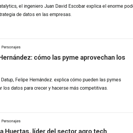
talytics, el ingeniero Juan David Escobar explica el enorme pod
trategia de datos en las empresas.
Personajes
 Hernández: cómo las pyme aprovechan los
 Datup, Felipe Hernández. explica cómo pueden las pymes
r los datos para crecer y hacerse más competitivas.
Personajes
a Huertas, líder del sector agro tech