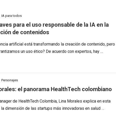
IA para todos
aves para el uso responsable de la IA en la
ción de contenidos
encia artificial está transformando la creación de contenido, pero
antizamos un uso ético? De acuerdo con expertos, hay …
Personajes
orales: el panorama HealthTech colombiano
anager de HealthTech Colombia, Lina Morales explica en esta
a la dimensión de las startups más innovadoras en salud …