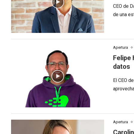
CEO de Da
de una es
Apertura
Felipe
datos
El CEO de
aprovecha
Apertura
Carolin