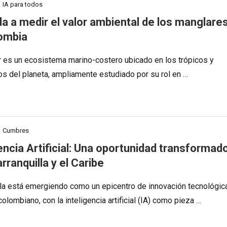
IA para todos
da a medir el valor ambiental de los manglare
ombia
r es un ecosistema marino-costero ubicado en los trópicos y
os del planeta, ampliamente estudiado por su rol en …
Cumbres
encia Artificial: Una oportunidad transformad
rranquilla y el Caribe
lla está emergiendo como un epicentro de innovación tecnológic
colombiano, con la inteligencia artificial (IA) como pieza …