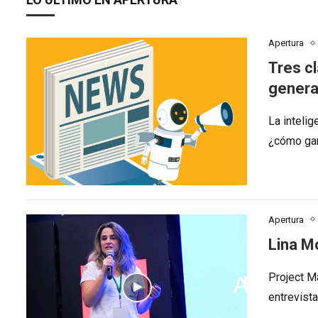
Apertura
Tres cl
genera
La intelig
¿cómo gar
Apertura
Lina M
Project M
entrevist