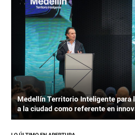
Medellín Territorio Inteligente para
a la ciudad como referente en inno
LO ÚLTIMO EN APERTURA