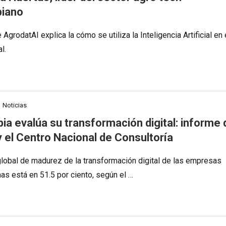
biano
AgrodatAI explica la cómo se utiliza la Inteligencia Artificial en 
l.
Noticias
ia evalúa su transformación digital: informe 
y el Centro Nacional de Consultoría
 global de madurez de la transformación digital de las empresas
as está en 51.5 por ciento, según el …