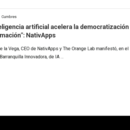
Cumbres
eligencia artificial acelera la democratización
ormación”: NativApps
e la Vega, CEO de NativApps y The Orange Lab manifestó, en el
Barranquilla Innovadora, de IA …
e