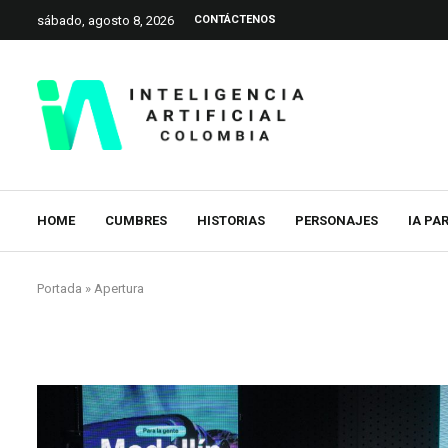
sábado, agosto 8, 2026
CONTÁCTENOS
HOME
CUMBRES
HISTORIAS
PERSONAJES
IA PA
Portada
»
Apertura