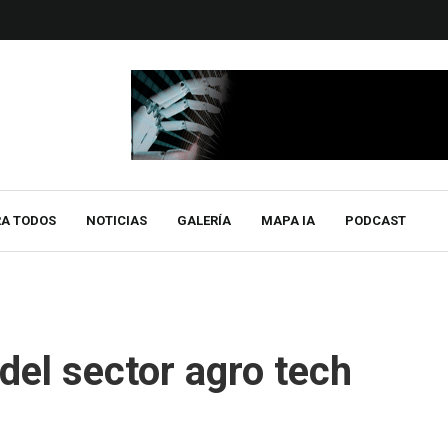
RA TODOS
NOTICIAS
GALERÍA
MAPA IA
PODCAST
 del sector agro tech