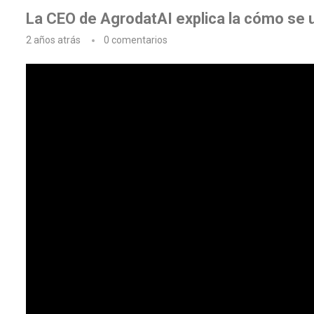
La CEO de AgrodatAI explica la cómo se util
2 años atrás
0 comentarios