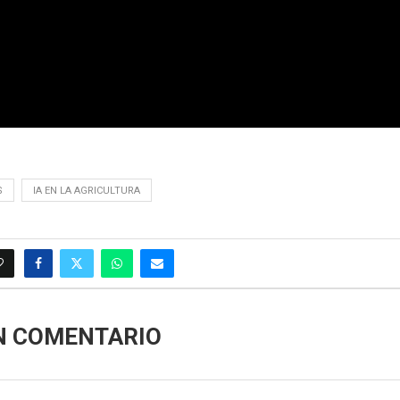
S
IA EN LA AGRICULTURA
N COMENTARIO