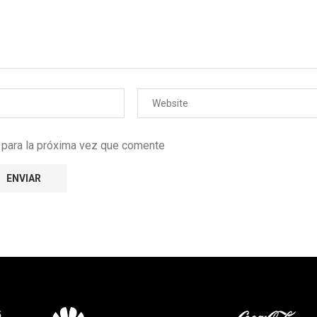
r para la próxima vez que comente
e