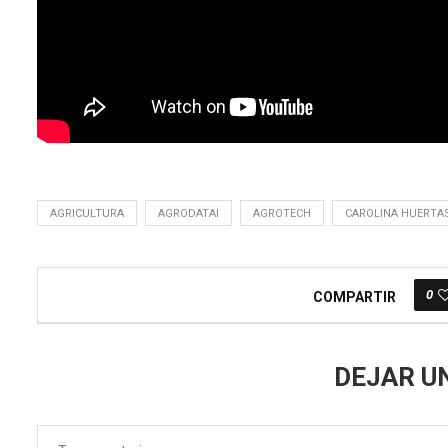
AGRICULTURA
AGRODATAI
AGROTECH
CAROLINA HUERTA
0
COMPARTIR
DEJAR U