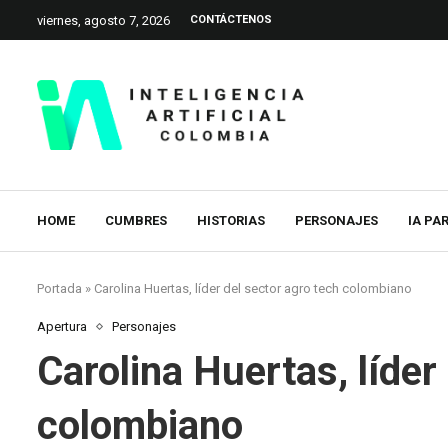
viernes, agosto 7, 2026
CONTÁCTENOS
HOME
CUMBRES
HISTORIAS
PERSONAJES
IA PA
Portada
»
Carolina Huertas, líder del sector agro tech colombiano
Apertura
Personajes
Carolina Huertas, líder
colombiano