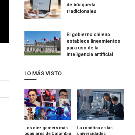
de búsqueda
tradicionales
El gobierno chileno
establece lineamientos
para uso de la
inteligencia artificial
LO MÁS VISTO
Los diez gamers más
La robótica en las
populares de Colombia
universidades