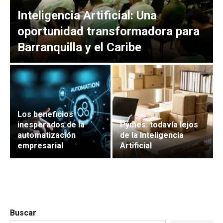
Inteligencia Artificial: Una
oportunidad transformadora para
Barranquilla y el Caribe
Los beneficios
inesperados de la
Pymes: todavía lejos
automatización
de la Inteligencia
empresarial
Artificial
Buscar