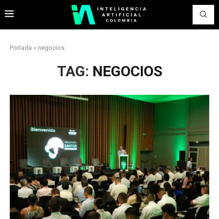
Portada
»
negocios
TAG:
NEGOCIOS