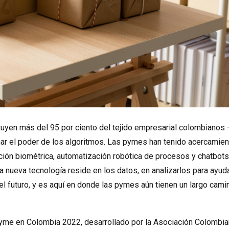
yen más del 95 por ciento del tejido empresarial colombianos 
ar el poder de los algoritmos. Las pymes han tenido acercamie
ación biométrica, automatización robótica de procesos y chatbot
a nueva tecnología reside en los datos, en analizarlos para ayud
l futuro, y es aquí en donde las pymes aún tienen un largo cami
ipyme en Colombia 2022, desarrollado por la Asociación Colombi