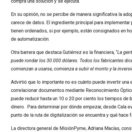
compra una solución y se ejecuta.
En su opinión, no se percibe de manera significativa la 
carece de datos. El ingrediente principal para implementar
tienen ordenados, si por ejemplo, están consignados en ho
de automatización.
Otra barrera que destaca Gutiérrez es la financiera, “
La gent
puede rondar los 30.000 dólares. Todos los fabricantes dice
comienzan a usarse, comienza a subir el monto y la invers
Advirtió que lo importante no es cuánto puede invertir una
correlacionar documentos mediante Reconocimiento Óptico
puede reducir hasta un 10 o 20 por ciento los tiempos de 
dinero. Para determinar por dónde empezar, desde Cala ev
punto de la ruta de digitalización se encuentra y qué hace fa
La directora general de MisiónPyme, Adriana Macías, consid