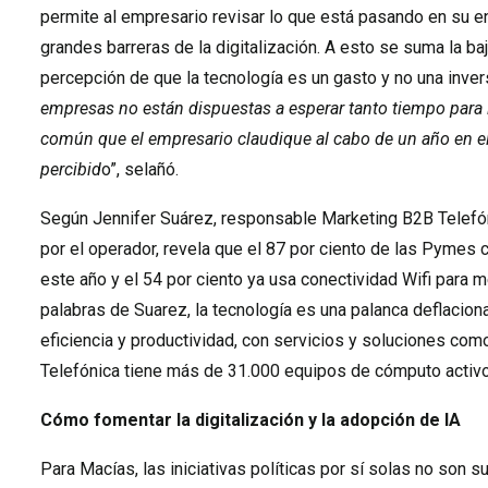
permite al empresario revisar lo que está pasando en su en
grandes barreras de la digitalización. A esto se suma la baj
percepción de que la tecnología es un gasto y no una inversi
empresas no están dispuestas a esperar tanto tiempo para l
común que el empresario claudique al cabo de un año en e
percibid
o”, selañó.
Según Jennifer Suárez, responsable Marketing B2B Telefón
por el operador, revela que el 87 por ciento de las Pymes 
este año y el 54 por ciento ya usa conectividad Wifi para m
palabras de Suarez, la tecnología es una palanca deflaciona
eficiencia y productividad, con servicios y soluciones com
Telefónica tiene más de 31.000 equipos de cómputo activo
Cómo fomentar la digitalización y la adopción de IA
Para Macías, las iniciativas políticas por sí solas no son s