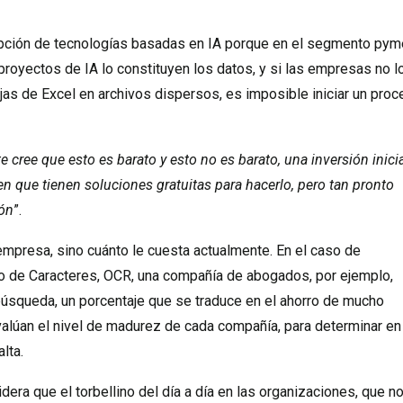
adopción de tecnologías basadas en IA porque en el segmento py
 proyectos de IA lo constituyen los datos, y si las empresas no l
jas de Excel en archivos dispersos, es imposible iniciar un pro
e cree que esto es barato y esto no es barato, una inversión inici
n que tienen soluciones gratuitas para hacerlo, pero tan pronto
ión
”.
 empresa, sino cuánto le cuesta actualmente. En el caso de
 de Caracteres, OCR, una compañía de abogados, por ejemplo,
búsqueda, un porcentaje que se traduce en el ahorro de mucho
alúan el nivel de madurez de cada compañía, para determinar en
lta.
era que el torbellino del día a día en las organizaciones, que n