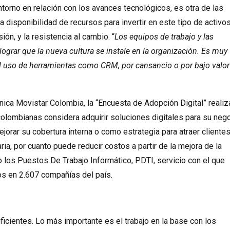
torno en relación con los avances tecnológicos, es otra de las
a disponibilidad de recursos para invertir en este tipo de activos
ón, y la resistencia al cambio. “
Los equipos de trabajo y las
ograr que la nueva cultura se instale en la organización. Es muy
l uso de herramientas como CRM, por cansancio o por bajo valor
ica Movistar Colombia, la “Encuesta de Adopción Digital” reali
colombianas considera adquirir soluciones digitales para su neg
ejorar su cobertura interna o como estrategia para atraer clientes
ria, por cuanto puede reducir costos a partir de la mejora de la
o los Puestos De Trabajo Informático, PDTI, servicio con el que
s en 2.607 compañías del país.
uficientes. Lo más importante es el trabajo en la base con los