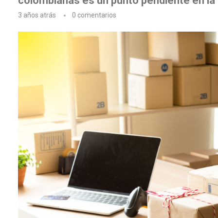
colombianas es un punto pendiente en la 
3 años atrás
0 comentarios