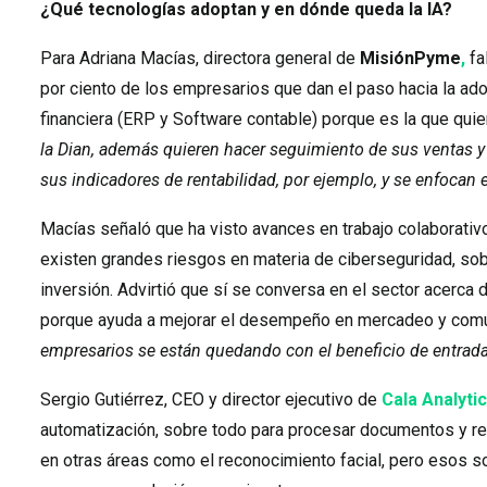
¿Qué tecnologías adoptan y en dónde queda la IA?
Para Adriana Macías, directora general de
MisiónPyme
,
fa
por ciento de los empresarios que dan el paso hacia la ado
financiera (ERP y Software contable) porque es la que quier
la Dian, además quieren hacer seguimiento de sus ventas y
sus indicadores de rentabilidad, por ejemplo, y se enfocan 
Macías señaló que ha visto avances en trabajo colaborativo
existen grandes riesgos en materia de ciberseguridad, so
inversión. Advirtió que sí se conversa en el sector acerca
porque ayuda a mejorar el desempeño en mercadeo y comuni
empresarios se están quedando con el beneficio de entrada
Sergio Gutiérrez, CEO y director ejecutivo de
Cala Analyti
automatización, sobre todo para procesar documentos y red
en otras áreas como el reconocimiento facial, pero esos s