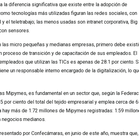
la diferencia significativa que existe entre la adopción de
como tecnologías más utilizadas figuran las redes sociales, con
 y el teletrabajo; las menos usadas son intranet corporativa, Big
 con sensores.
en las micro pequeñas y medianas empresas, primero debe existi
n un proceso de transición y de capacitación de sus empleados. El
pleados que utilizan las TICs es apenas de 28.1 por ciento. S
ene un responsable interno encargado de la digitalización, lo qu
 las Mipymes, es fundamental en un sector que, según la Federac
por ciento del total del tejido empresarial y emplea cerca de 6
bia hay más de 1.72 millones de Mipymes registradas: 1.59 millo
n negocios medianos.
presentado por Confecámaras, en junio de este año, muestra que,