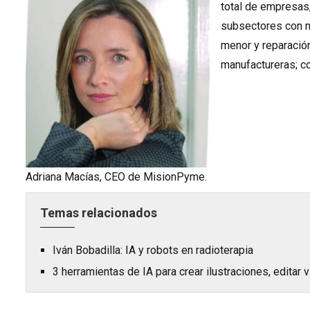
total de empresas,
subsectores con ma
menor y reparación
manufactureras; co
Adriana Macías, CEO de MisionPyme.
Temas relacionados
Iván Bobadilla: IA y robots en radioterapia
3 herramientas de IA para crear ilustraciones, editar