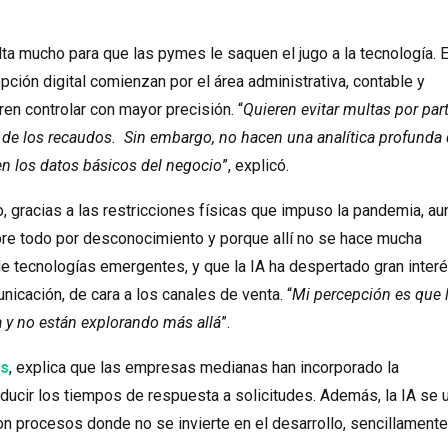
lta mucho para que las pymes le saquen el jugo a la tecnología. E
pción digital comienzan por el área administrativa, contable y
en controlar con mayor precisión. “
Quieren evitar multas por par
 de los recaudos. Sin embargo, no hacen una analítica profunda
en los datos básicos del negocio
”, explicó.
, gracias a las restricciones físicas que impuso la pandemia, a
bre todo por desconocimiento y porque allí no se hace mucha
 de tecnologías emergentes, y que la IA ha despertado gran inter
cación, de cara a los canales de venta. “
Mi percepción es que 
 y no están explorando más allá
”.
cs
, explica que las empresas medianas han incorporado la
ucir los tiempos de respuesta a solicitudes. Además, la IA se 
on procesos donde no se invierte en el desarrollo, sencillament