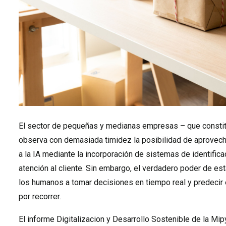
El sector de pequeñas y medianas empresas – que constitu
observa con demasiada timidez la posibilidad de aprovech
a la IA mediante la incorporación de sistemas de identific
atención al cliente. Sin embargo, el verdadero poder de est
los humanos a tomar decisiones en tiempo real y predecir e
por recorrer.
El informe Digitalizacion y Desarrollo Sostenible de la M