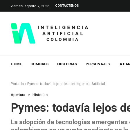
viernes, agosto 7, 2026
CONTÁCTENOS
HOME
CUMBRES
HISTORIAS
PERSONAJES
IA PA
Portada
»
Pymes: todavía lejos de la Inteligencia Artificial
Apertura
Historias
Pymes: todavía lejos de 
La adopción de tecnologías emergentes