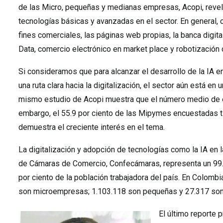
de las Micro, pequeñas y medianas empresas, Acopi, revela 
tecnologías básicas y avanzadas en el sector. En general, 
fines comerciales, las páginas web propias, la banca digital
Data, comercio electrónico en market place y robotización
Si consideramos que para alcanzar el desarrollo de la IA 
una ruta clara hacia la digitalización, el sector aún está e
mismo estudio de Acopi muestra que el número medio de em
embargo, el 55.9 por ciento de las Mipymes encuestadas ti
demuestra el creciente interés en el tema.
La digitalización y adopción de tecnologías como la IA en
de Cámaras de Comercio, Confecámaras, representa un 99.5 
por ciento de la población trabajadora del país. En Colom
son microempresas; 1.103.118 son pequeñas y 27.317 so
El último reporte 