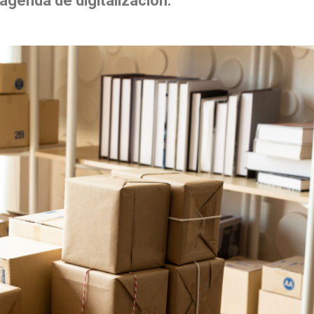
agenda de digitalización.