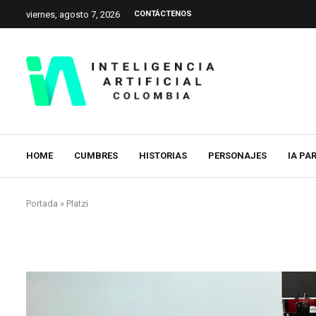
viernes, agosto 7, 2026
CONTÁCTENOS
HOME
CUMBRES
HISTORIAS
PERSONAJES
IA PA
Portada
»
Platzi