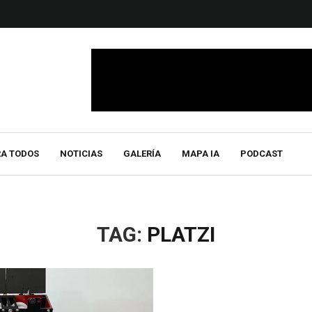
RA TODOS
NOTICIAS
GALERÍA
MAPA IA
PODCAST
TAG:
PLATZI