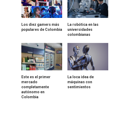
Los diez gamers más
La robótica en las
populares de Colombia
universidades
colombianas
Este es el primer
La loca idea de
mercado
máquinas con
completamente
sentimientos
autónomo en
Colombia