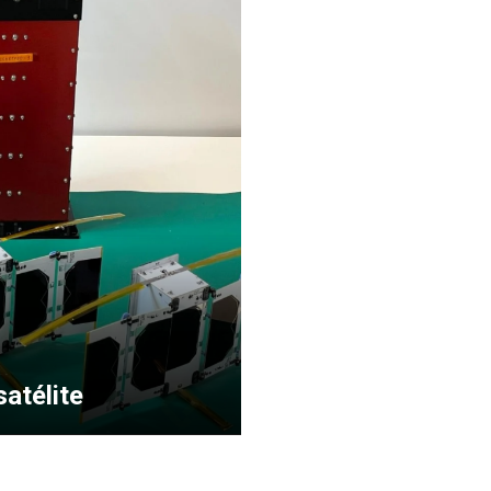
satélite