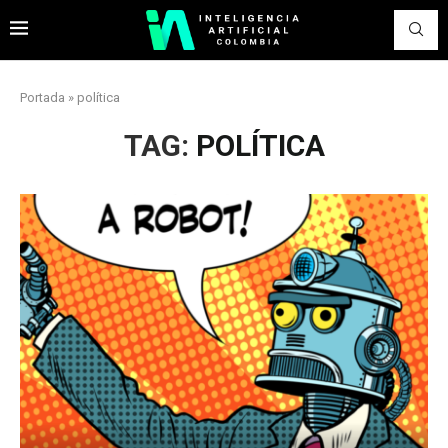
Portada
»
política
TAG:
POLÍTICA