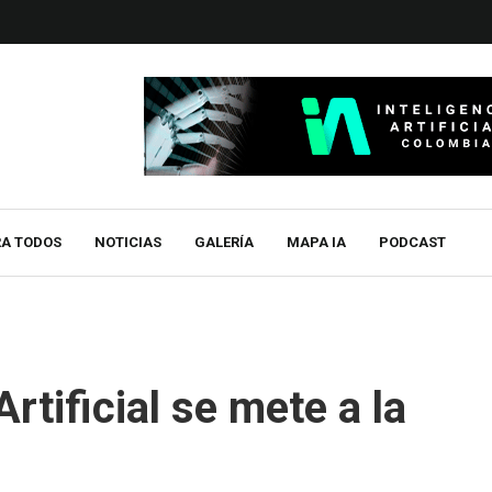
RA TODOS
NOTICIAS
GALERÍA
MAPA IA
PODCAST
rtificial se mete a la