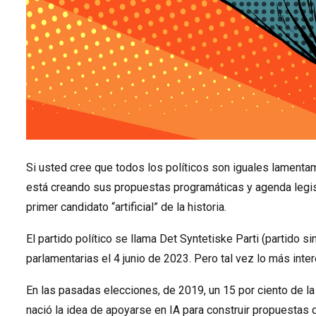
Si usted cree que todos los políticos son iguales lamenta
está creando sus propuestas programáticas y agenda legisl
primer candidato “artificial” de la historia.
El partido político se llama Det Syntetiske Parti (partido 
parlamentarias el 4 junio de 2023. Pero tal vez lo más int
En las pasadas elecciones, de 2019, un 15 por ciento de la
nació la idea de apoyarse en IA para construir propuestas