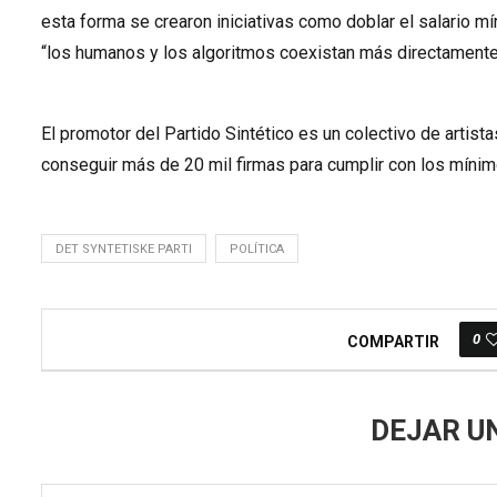
esta forma se crearon iniciativas como doblar el salario m
“los humanos y los algoritmos coexistan más directamente
El promotor del Partido Sintético es un colectivo de artis
conseguir más de 20 mil firmas para cumplir con los mínimo
DET SYNTETISKE PARTI
POLÍTICA
0
COMPARTIR
DEJAR U