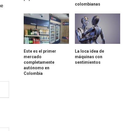
colombianas
ue
Este es el primer
La loca idea de
mercado
máquinas con
completamente
sentimientos
autónomo en
Colombia