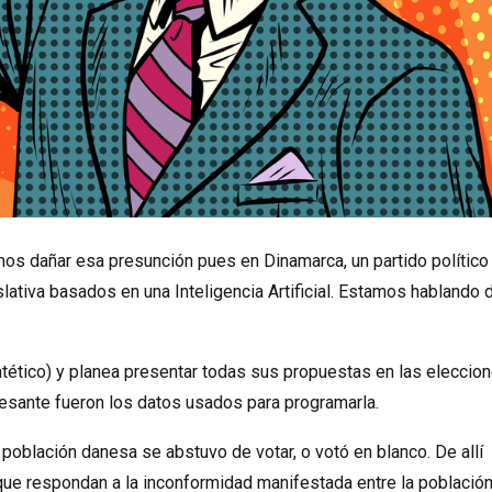
mos dañar esa presunción pues en Dinamarca, un partido político
ativa basados en una Inteligencia Artificial. Estamos hablando 
sintético) y planea presentar todas sus propuestas en las eleccio
eresante fueron los datos usados para programarla.
 población danesa se abstuvo de votar, o votó en blanco. De allí
 que respondan a la inconformidad manifestada entre la población