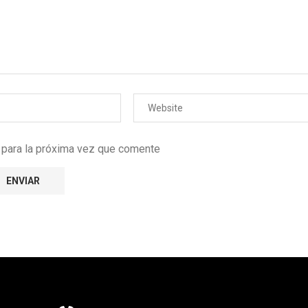
r para la próxima vez que comente
e