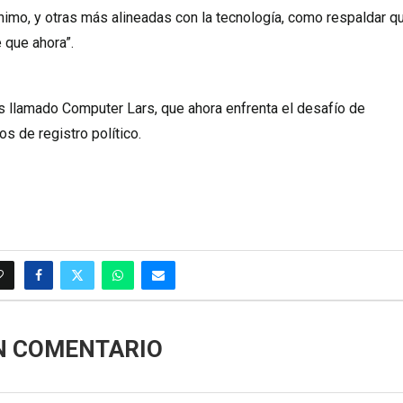
ínimo, y otras más alineadas con la tecnología, como respaldar q
 que ahora”.
tas llamado Computer Lars, que ahora enfrenta el desafío de
s de registro político.
N COMENTARIO