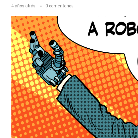
4 años atrás
0 comentarios