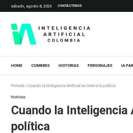
sábado, agosto 8, 2026
CONTÁCTENOS
HOME
CUMBRES
HISTORIAS
PERSONAJES
IA PA
Portada
»
Cuando la Inteligencia Artificial se mete a la política
Noticias
Cuando la Inteligencia A
política