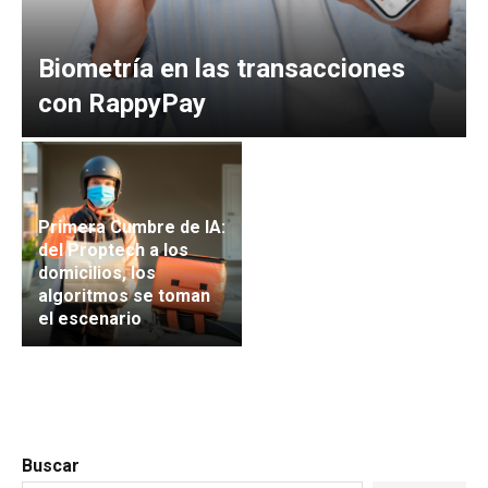
Biometría en las transacciones
con RappyPay
Primera Cumbre de IA:
del Proptech a los
domicilios, los
algoritmos se toman
el escenario
Buscar