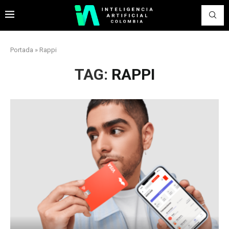
Portada
»
Rappi
TAG:
RAPPI