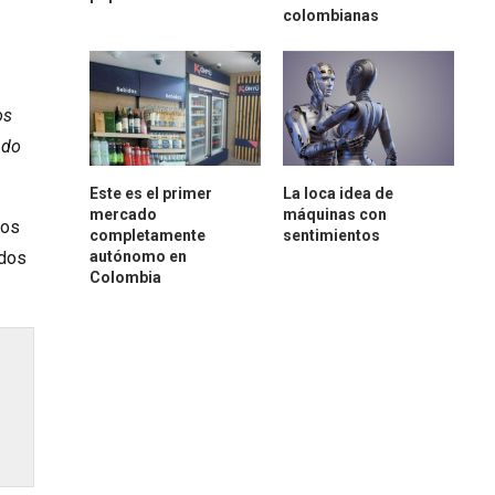
colombianas
os
ndo
Este es el primer
La loca idea de
mercado
máquinas con
ios
completamente
sentimientos
autónomo en
 dos
Colombia