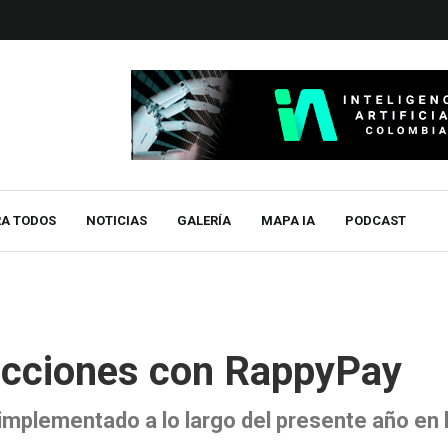
RA TODOS
NOTICIAS
GALERÍA
MAPA IA
PODCAST
sacciones con RappyPay
implementado a lo largo del presente año en 