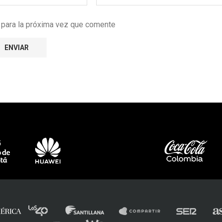
r para la próxima vez que comente
e