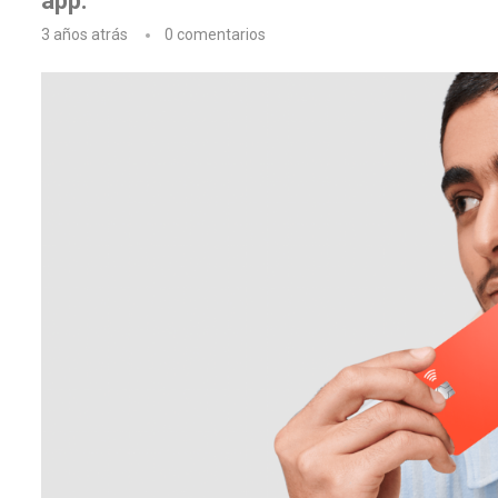
app.
3 años atrás
0 comentarios