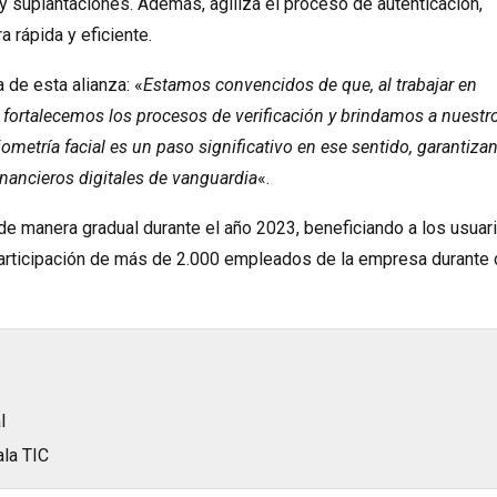
 y suplantaciones. Además, agiliza el proceso de autenticación,
 rápida y eficiente.
 de esta alianza: «
Estamos convencidos de que, al trabajar en
 fortalecemos los procesos de verificación y brindamos a nuestr
ometría facial es un paso significativo en ese sentido, garantiza
inancieros digitales de vanguardia
«.
 de manera gradual durante el año 2023, beneficiando a los usuar
a participación de más de 2.000 empleados de la empresa durante
l
ala TIC