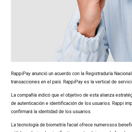
RappiPay anunció un acuerdo con la Registraduría Nacional
transacciones en el país. RappiPay es la vertical de servic
La compañía indicó que el objetivo de esta alianza estraté
de autenticación e identificación de los usuarios. Rappi im
confirmará la identidad de los usuarios.
La tecnología de biometría facial ofrece numerosos benefic