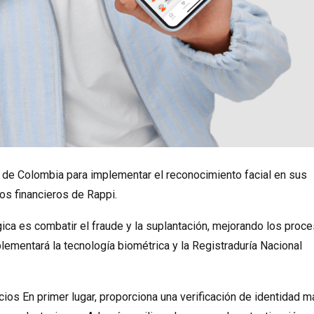
 de Colombia para implementar el reconocimiento facial en sus
ios financieros de Rappi.
gica es combatir el fraude y la suplantación, mejorando los proc
plementará la tecnología biométrica y la Registraduría Nacional
ios En primer lugar, proporciona una verificación de identidad m