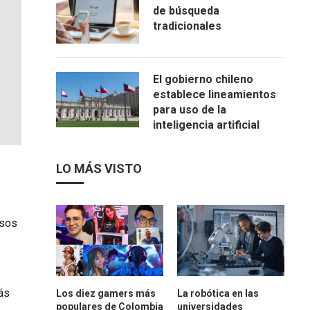
de búsqueda
tradicionales
El gobierno chileno
establece lineamientos
para uso de la
inteligencia artificial
LO MÁS VISTO
esos
ás
Los diez gamers más
La robótica en las
populares de Colombia
universidades