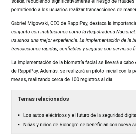
sólida, reduciendo significativamente el riesgo de fraudes
permitiendo a los usuarios realizar transacciones de manera
Gabriel Migowski, CEO de RappiPay, destaca la importancia
conjunto con instituciones como la Registraduría Nacional,
usuarios una mejor experiencia. La implementación de la bi
transacciones rápidas, confiables y seguras con servicios f
La implementación de la biometría facial se llevará a cabo
de RappiPay. Además, se realizará un piloto inicial con l
meses, realizando cerca de 100 registros al día.
Temas relacionados
Los autos eléctricos y el futuro de la seguridad digita
Niñas y niños de Rionegro se benefician con nueva s