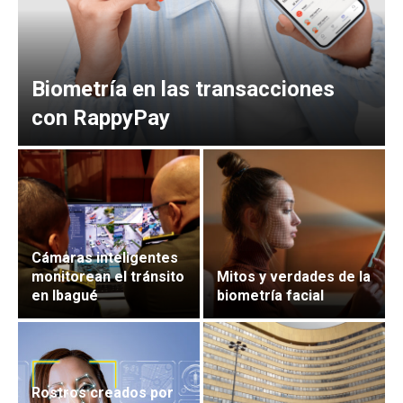
Biometría en las transacciones
con RappyPay
Cámaras inteligentes
monitorean el tránsito
Mitos y verdades de la
en Ibagué
biometría facial
Rostros creados por