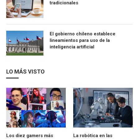
tradicionales
El gobierno chileno establece
lineamientos para uso de la
inteligencia artificial
LO MÁS VISTO
Los diez gamers más
La robótica en las