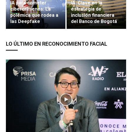
IA para cometer
IA: Clave en la
cibercrímenes: La
estrategia de
polémica que rodea a
inclusión financiera
las Deepfake
del Banco de Bogotá
LO ÚLTIMO EN RECONOCIMIENTO FACIAL