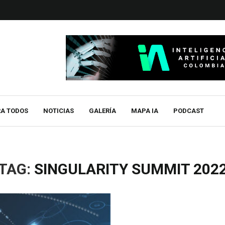
RA TODOS
NOTICIAS
GALERÍA
MAPA IA
PODCAST
TAG:
SINGULARITY SUMMIT 202