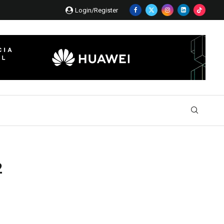
Login/Register
2