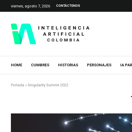
viernes, agosto 7, 2026
CONTÁCTENOS
HOME
CUMBRES
HISTORIAS
PERSONAJES
IA PA
Portada
»
Singularity Summit 2022