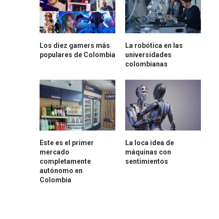
Los diez gamers más
La robótica en las
populares de Colombia
universidades
colombianas
Este es el primer
La loca idea de
mercado
máquinas con
completamente
sentimientos
autónomo en
Colombia