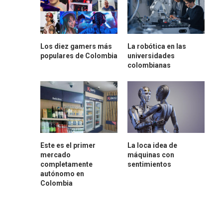
Los diez gamers más
La robótica en las
populares de Colombia
universidades
colombianas
Este es el primer
La loca idea de
mercado
máquinas con
completamente
sentimientos
autónomo en
Colombia