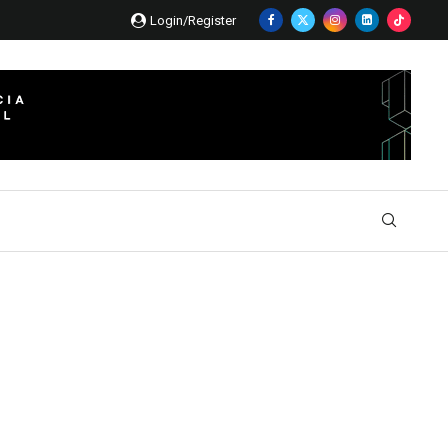
Login/Register