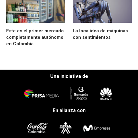
Este es el primer mercado
La loca idea de máquinas
completamente autónomo
con sentimientos
en Colombia
Una iniciativa de
En alianza con