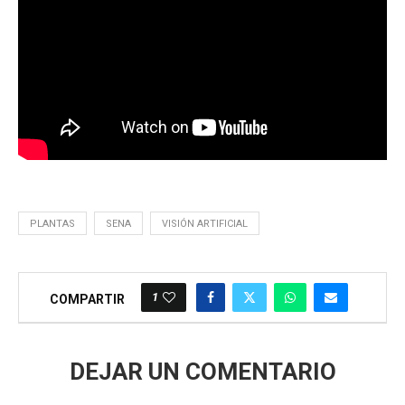
PLANTAS
SENA
VISIÓN ARTIFICIAL
1
COMPARTIR
DEJAR UN COMENTARIO