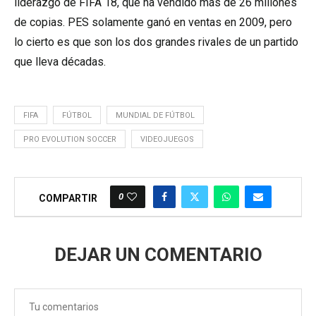
liderazgo de FIFA 18, que ha vendido más de 26 millones
de copias. PES solamente ganó en ventas en 2009, pero
lo cierto es que son los dos grandes rivales de un partido
que lleva décadas.
FIFA
FÚTBOL
MUNDIAL DE FÚTBOL
PRO EVOLUTION SOCCER
VIDEOJUEGOS
0
COMPARTIR
DEJAR UN COMENTARIO